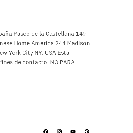
aña Paseo de la Castellana 149
anese Home America 244 Madison
w York City NY, USA Esta
 fines de contacto, NO PARA