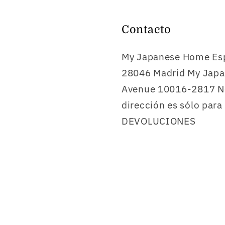
Contacto
My Japanese Home Esp
28046 Madrid My Jap
Avenue 10016-2817 Ne
dirección es sólo para
DEVOLUCIONES