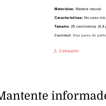
Materiales:
Madera natural
Características:
No usen micr
Tamaño:
25 centímetros (9,8
Cantidad:
Diez pares de palill
Compartir
Mantente informad