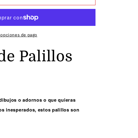
 opciones de pago
de Palillos
 dibujos o adornos o que quieras
os inesperados, estos palillos son