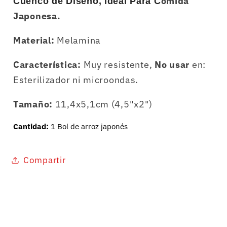
omida
Cuenco de Diseño, Ideal Para C
Japonesa.
Material:
Melamina
Característica:
Muy resistente,
No
usar
en:
Esterilizador ni microondas.
Tamaño:
11,4x5,1cm (4,5"x2")
Cantidad:
1 Bol de arroz japonés
Compartir